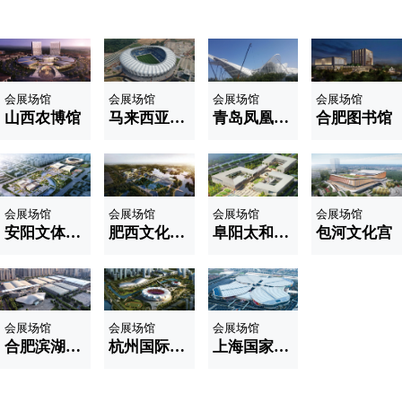
会展场馆
会展场馆
会展场馆
会展场馆
山西农博馆
马来西亚体育馆
青岛凤凰之舟
合肥图书馆
会展场馆
会展场馆
会展场馆
会展场馆
安阳文体中心
肥西文化中心
阜阳太和六馆两中心
包河文化宫
会展场馆
会展场馆
会展场馆
合肥滨湖国际会展中心
杭州国际博览中心
上海国家会展中心