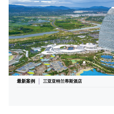
最新案例
三亚亚特兰蒂斯酒店
0