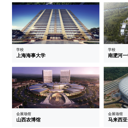
学校
学校
上海海事大学
南淝河一
会展场馆
会展场馆
山西农博馆
马来西亚