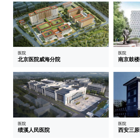
医院
医院
北京医院威海分院
南京鼓楼
医院
医院
绩溪人民医院
西安三原