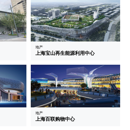
地产
上海宝山再生能源利用中心
5149
赞 0
地产
上海百联购物中心