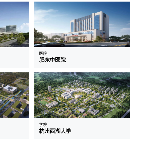
医院
肥东中医院
学校
杭州西湖大学